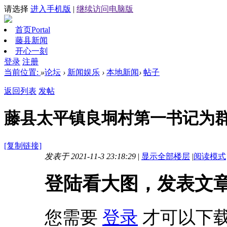
请选择
进入手机版
|
继续访问电脑版
首页
Portal
藤县新闻
开心一刻
登录
注册
当前位置:
»
论坛
›
新闻娱乐
›
本地新闻
›
帖子
返回列表
发帖
藤县太平镇良垌村第一书记为
[复制链接]
发表于 2021-11-3 23:18:29
|
显示全部楼层
|
阅读模式
登陆看大图，发表文
您需要
登录
才可以下