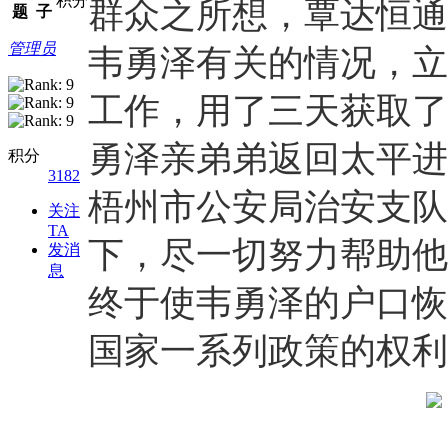
积分
群众之所想，覃达恒通
题
子
管理员
韦勇泽有关的情况，立
工作，用了三天获取了
勇泽亲弟弟返回太平进
积分
3182
梧州市公安局治安支队
关注
TA
下，尽一切努力帮助他
发消
息
终于使韦勇泽的户口恢
国家一系列政策的权利