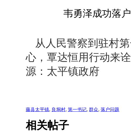
韦勇泽成功落户
从人民警察到驻村第
心，覃达恒用行动来诠
源：太平镇政府
藤县太平镇
,
良垌村
,
第一书记
,
群众
,
落户问题
相关帖子