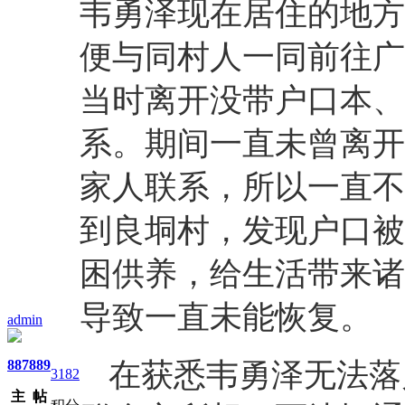
韦勇泽现在居住的地方
便与同村人一同前往广
当时离开没带户口本、
系。期间一直未曾离开
家人联系，所以一直不
到良垌村，发现户口被
困供养，给生活带来诸
导致一直未能恢复。
admin
887
889
在获悉韦勇泽无法落
3182
主
帖