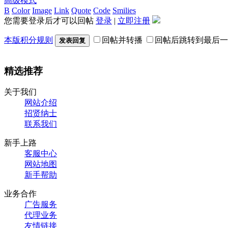
高级模式
B
Color
Image
Link
Quote
Code
Smilies
您需要登录后才可以回帖
登录
|
立即注册
本版积分规则
回帖并转播
回帖后跳转到最后一
发表回复
精选推荐
关于我们
网站介绍
招贤纳士
联系我们
新手上路
客服中心
网站地图
新手帮助
业务合作
广告服务
代理业务
友情链接