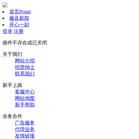
首页
Portal
藤县新闻
开心一刻
登录
注册
插件不存在或已关闭
关于我们
网站介绍
招贤纳士
联系我们
新手上路
客服中心
网站地图
新手帮助
业务合作
广告服务
代理业务
友情链接