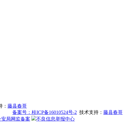
支持：
藤县春哥
备案号：桂ICP备16010524号-2
技术支持：
藤县春哥
公安局网监备案
不良信息举报中心