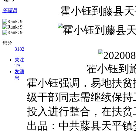
霍小钰到藤县天
管理员
积分
3182
关注
霍小钰到
TA
发消
息
霍小钰强调，易地扶贫
级干部同志需继续保持
投入进行整合，在扶贫
出品：中共藤县天平镇