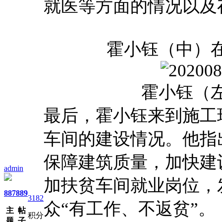
就医等方面的情况以及
霍小钰（中）
霍小钰（
最后，霍小钰来到施工
车间的建设情况。他指
保障建筑质量，加快建
admin
加扶贫车间就业岗位，
887
889
3182
众“有工作、不返贫”。
主
帖
积分
题
子