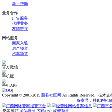
新手帮助
业务合作
广告服务
代理业务
友情链接
网站服务
商家入驻
房产频道
汽车频道
官方微信
手机版
手机APP
|
Copyright © 2001-2015
藤县社区网
All Rights Reserved. 技术
备案号：桂ICP备1601
广西网络警察报警平台
经营性网站备案信息
广西市
返回顶部
关注微信
下载APP
返回列表